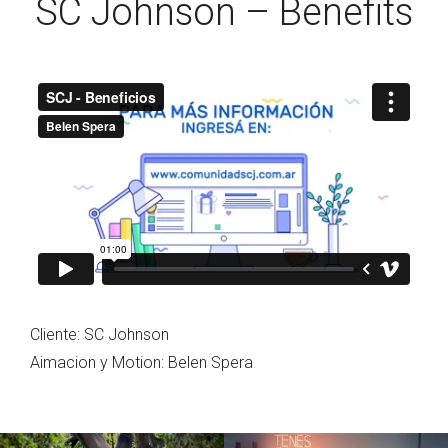
SC Johnson – Benefits
Cliente: SC Johnson
Aimacion y Motion: Belen Spera