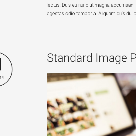
lectus. Duis eu nunc ut magna accumsan luc
egestas odio tempor a. Aliquam quis dui a
Standard Image P
1
14