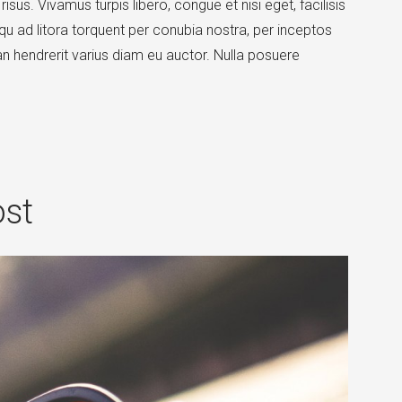
risus. Vivamus turpis libero, congue et nisi eget, facilisis
qu ad litora torquent per conubia nostra, per inceptos
n hendrerit varius diam eu auctor. Nulla posuere
st