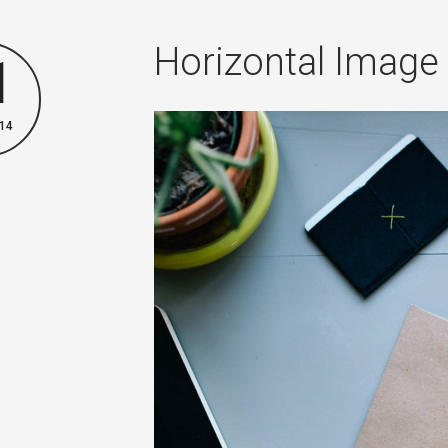
Horizontal Image
1
14