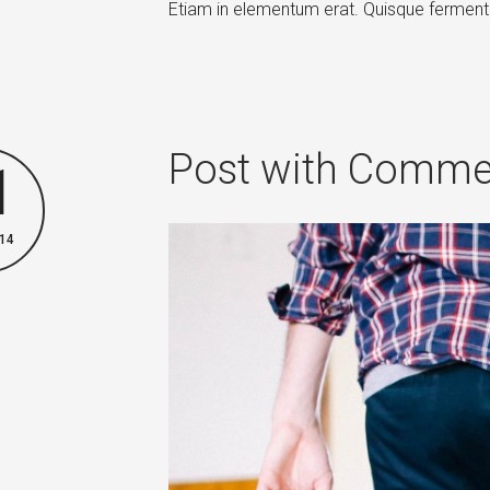
Etiam in elementum erat. Quisque ferme
Post with Comme
1
14