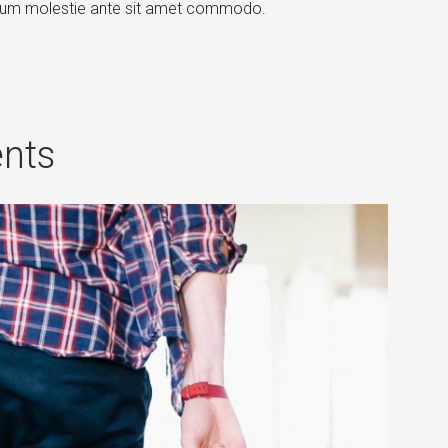
ntum molestie ante sit amet commodo.
nts