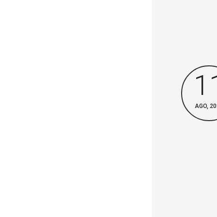
1
AGO, 20