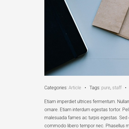
Categories:
Article
•
Tags:
pure
,
staff
Etiam imperdiet ultrices fermentum. Nullam 
ornare. Etiam interdum egestas tortor. Pel
malesuada fames ac turpis egestas. Sed ele
commodo libero tempor nec. Phasellus metus