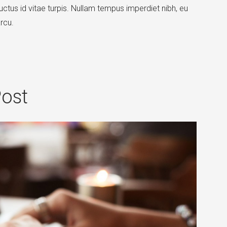
tus id vitae turpis. Nullam tempus imperdiet nibh, eu
rcu.
ost