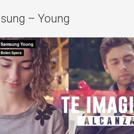
sung – Young